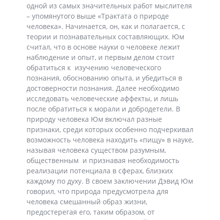
одной из самых значительных работ мыслителя
– упомянутого выше «Трактата о природе
человека». Начинается, он, как и полагается, с
теории и познавательных составляющих. Юм
считал, что в основе науки о человеке лежит
наблюдение и опыт, и первым делом стоит
обратиться к изучению человеческого
познания, обоснованию опыта, и убедиться в
достоверности познания. Далее необходимо
исследовать человеческие аффекты, и лишь
после обратиться к морали и добродетели. В
природу человека Юм включал разные
признаки, среди которых особенно подчеркивал
возможность человека находить «пищу» в науке,
называя человека существом разумным,
общественным и признавая необходимость
реализации потенциала в сферах, близких
каждому по духу. В своем заключении Дэвид Юм
говорил, что природа предусмотрела для
человека смешанный образ жизни,
предостерегая его, таким образом, от