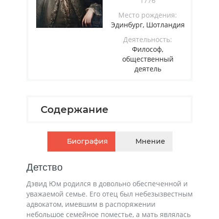
1776
Место рождения:
Эдинбург, Шотландия
Деятельность:
Философ,
общественный
деятель
Содержание
Биография
Мнение
Детство
Дэвид Юм родился в довольно обеспеченной и
уважаемой семье. Его отец был небезызвестным
адвокатом, имевшим в распоряжении
небольшое семейное поместье, а мать являлась