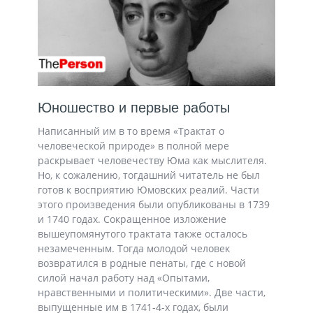
Юношество и первые работы
Написанный им в то время «Трактат о
человеческой природе» в полной мере
раскрывает человечеству Юма как мыслителя.
Но, к сожалению, тогдашний читатель не был
готов к восприятию Юмовских реалий. Части
этого произведения были опубликованы в 1739
и 1740 годах. Сокращенное изложение
вышеупомянутого трактата также осталось
незамеченным. Тогда молодой человек
возвратился в родные пенаты, где с новой
силой начал работу над «Опытами,
нравственными и политическими». Две части,
выпущенные им в 1741-4-х годах, были