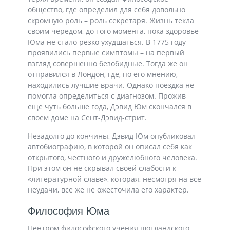
общество, где определил для себя довольно
скромную роль – роль секретаря. Жизнь текла
своим чередом, до того момента, пока здоровье
Юма не стало резко ухудшаться. В 1775 году
проявились первые симптомы – на первый
взгляд совершенно безобидные. Тогда же он
отправился в Лондон, где, по его мнению,
находились лучшие врачи. Однако поездка не
помогла определиться с диагнозом. Прожив
еще чуть больше года, Дэвид Юм скончался в
своем доме на Сент-Дэвид-стрит.
Незадолго до кончины, Дэвид Юм опубликовал
автобиографию, в которой он описал себя как
открытого, честного и дружелюбного человека.
При этом он не скрывал своей слабости к
«литературной славе», которая, несмотря на все
неудачи, все же не ожесточила его характер.
Философия Юма
Центром философского учения шотландского