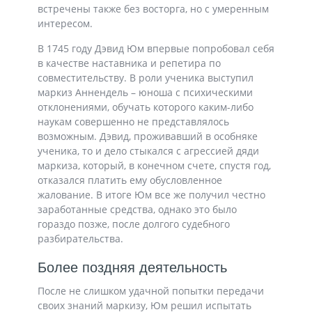
встречены также без восторга, но с умеренным
интересом.
В 1745 году Дэвид Юм впервые попробовал себя
в качестве наставника и репетира по
совместительству. В роли ученика выступил
маркиз Аннендель – юноша с психическими
отклонениями, обучать которого каким-либо
наукам совершенно не представлялось
возможным. Дэвид, проживавший в особняке
ученика, то и дело стыкался с агрессией дяди
маркиза, который, в конечном счете, спустя год,
отказался платить ему обусловленное
жалование. В итоге Юм все же получил честно
заработанные средства, однако это было
гораздо позже, после долгого судебного
разбирательства.
Более поздняя деятельность
После не слишком удачной попытки передачи
своих знаний маркизу, Юм решил испытать