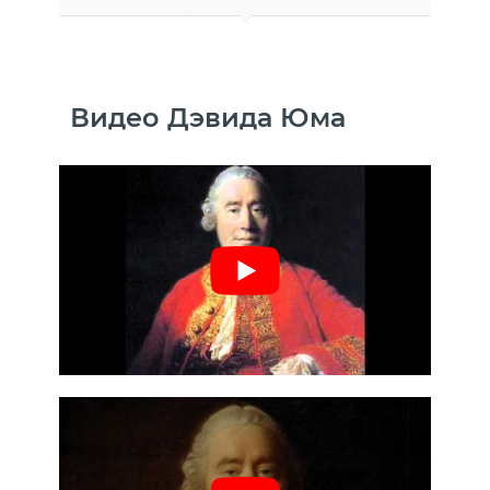
Видео Дэвида Юма